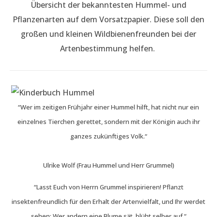
Übersicht der bekanntesten Hummel- und
Pflanzenarten auf dem Vorsatzpapier. Diese soll den
großen und kleinen Wildbienenfreunden bei der
Artenbestimmung helfen.
“Wer im zeitigen Frühjahr einer Hummel hilft, hat nicht nur ein
einzelnes Tierchen gerettet, sondern mit der Königin auch ihr
ganzes zukünftiges Volk.“
Ulrike Wolf (Frau Hummel und Herr Grummel)
“Lasst Euch von Herrn Grummel inspirieren! Pflanzt
insektenfreundlich für den Erhalt der Artenvielfalt, und Ihr werdet
sehen: Wer andern eine Blume sät, blüht selber auf.“