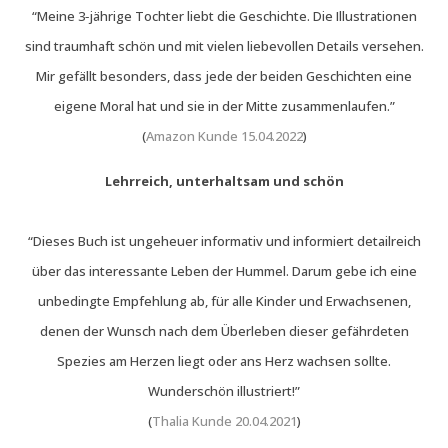
“Meine 3‑jährige Tochter liebt die Geschichte. Die Illustrationen
sind traumhaft schön und mit vielen liebevollen Details versehen.
Mir gefällt besonders, dass jede der beiden Geschichten eine
eigene Moral hat und sie in der Mitte zusammenlaufen.”
(
Amazon Kunde 15.04.2022
)
Lehrreich, unterhaltsam und schön
“Dieses Buch ist ungeheuer informativ und informiert detailreich
über das interessante Leben der Hummel. Darum gebe ich eine
unbedingte Empfehlung ab, für alle Kinder und Erwachsenen,
denen der Wunsch nach dem Überleben dieser gefährdeten
Spezies am Herzen liegt oder ans Herz wachsen sollte.
Wunderschön illustriert!”
(
Thalia Kunde 20.04.2021
)