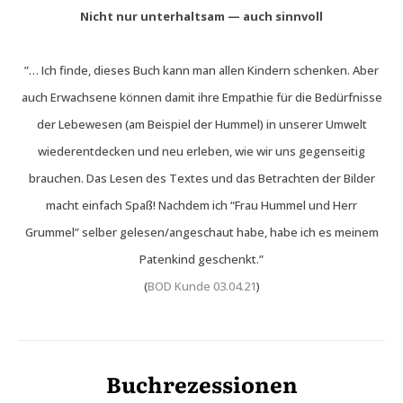
Nicht nur unterhaltsam — auch sinnvoll
”… Ich finde, dieses Buch kann man allen Kindern schenken. Aber
auch Erwachsene können damit ihre Empathie für die Bedürfnisse
der Lebewesen (am Beispiel der Hummel) in unserer Umwelt
wiederentdecken und neu erleben, wie wir uns gegenseitig
brauchen. Das Lesen des Textes und das Betrachten der Bilder
macht einfach Spaß! Nachdem ich “Frau Hummel und Herr
Grummel” selber gelesen/angeschaut habe, habe ich es meinem
Patenkind geschenkt.”
(
BOD Kunde 03.04.21
)
Buchrezessionen