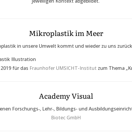
jeweiligen Kontext abgebildet.
Mikroplastik im Meer
oplastik in unsere Umwelt kommt und wieder zu uns zurück
 2019 für das
Fraunhofer UMSICHT-Institut
zum Thema „Kun
Academy Visual
denen Forschungs‑, Lehr‑, Bildungs- und Ausbildungseinric
Biotec GmbH