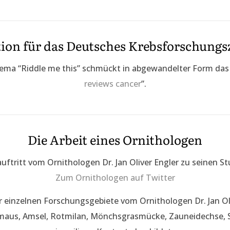
ation für das Deutsches Krebsforschung
hema “Riddle me this” schmückt in abgewandelter Form das
reviews cancer
”.
Die Arbeit eines Ornithologen
uftritt vom Ornithologen Dr. Jan Oliver Engler zu seinen St
Zum Ornithologen auf Twitter
r einzelnen Forschungsgebiete vom Ornithologen Dr. Jan Ol
maus, Amsel, Rotmilan, Mönchsgrasmücke, Zauneidechse, 