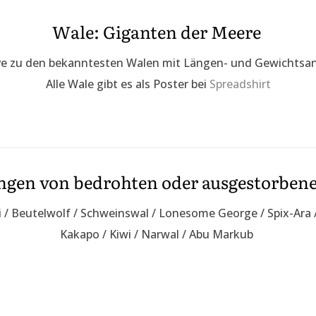
Wale: Giganten der Meere
e zu den bekanntesten Walen mit Längen- und Gewichtsa
Alle Wale gibt es als Poster bei
Spreadshirt
gen von bedrohten oder ausgestorben
iji / Beutelwolf / Schweinswal / Lonesome George / Spix-Ar
Kakapo / Kiwi / Narwal / Abu Markub