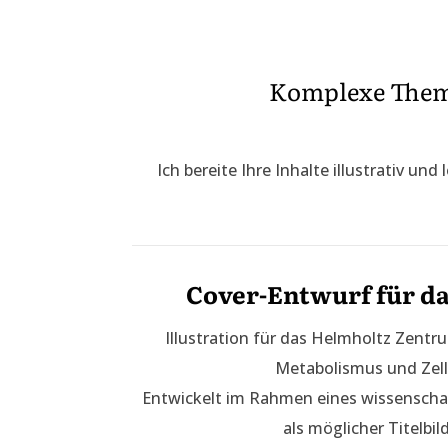
Komplexe Theme
Ich bereite Ihre Inhalte illustrativ u
Cover-Entwurf für da
Illustration für das Helmholtz Zentr
Metabolismus und Zell
Entwickelt im Rahmen eines wissenscha
als möglicher Titelbil