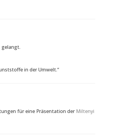
 gelangt.
ststoffe in der Umwelt.“
htungen für eine Präsentation der
Miltenyi