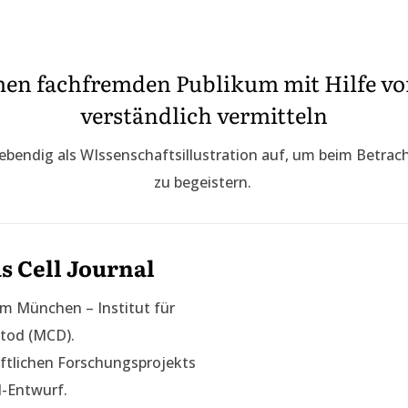
n fachfremden Publikum mit Hilfe von
verständlich vermitteln
nd lebendig als WIssenschaftsillustration auf, um beim Betra
zu begeistern.
s Cell Journal
um München – Institut für
tod (MCD).
ftlichen Forschungsprojekts
d-Entwurf.