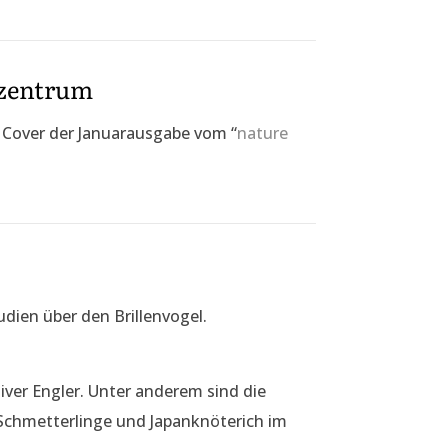
szentrum
 Cover der Januarausgabe vom “
nature
udien über den Brillenvogel.
iver Engler. Unter anderem sind die
Schmetterlinge und Japanknöterich im