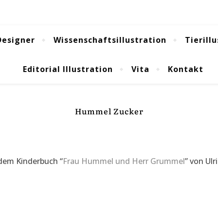
Designer
Wissenschaftsillustration
Tierill
Editorial Illustration
Vita
Kontakt
Hummel Zucker
dem Kinderbuch “
Frau Hummel und Herr Grummel
” von Ul