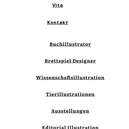
Vita
Kontakt
Buchillustrator
Brettspiel Designer
Wissenschaftsillustration
Tierillustrationen
Ausstellungen
Editorial Illustration