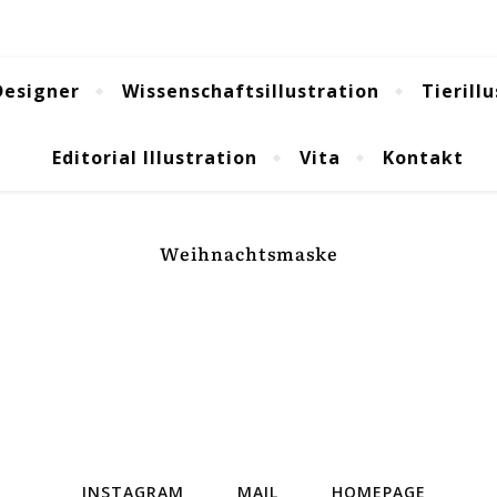
Designer
Wissenschaftsillustration
Tierill
Editorial Illustration
Vita
Kontakt
Weihnachtsmaske
INSTAGRAM
MAIL
HOMEPAGE