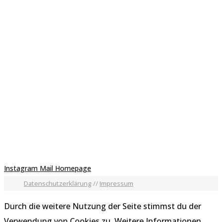
Instagram
Mail
Homepage
Datenschutzerklärung
//
Impressum
Durch die weitere Nutzung der Seite stimmst du der
Verwendung von Cookies zu.
Weitere Informationen